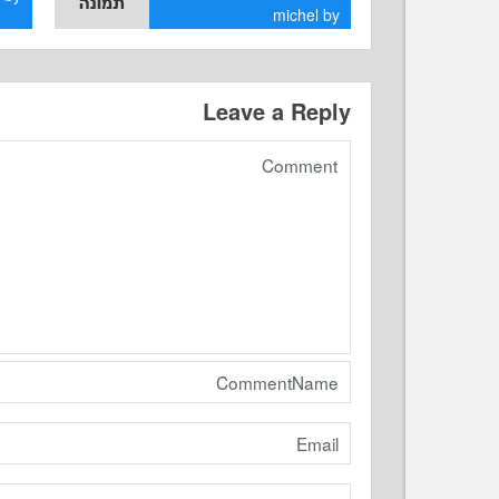
michel
by
Leave a Reply