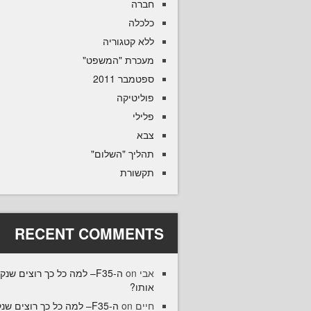
חברה
כלכלה
ללא קטגוריה
מעכרת "המשפט"
ספטמבר 2011
פוליטיקה
פלילי
צבא
תהליך "השלום"
תקשורת
RECENT COMMENTS
אבי
on
ה-F35– למה כל כך רוצים שנק
אותו?
חיים
on
ה-F35– למה כל כך רוצים שנ