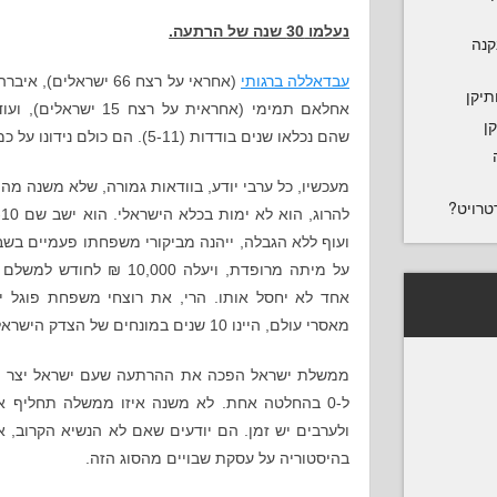
נעלמו 30 שנה של הרתעה.
נקנה
עבדאללה ברגותי
תיקן
אחלאם תמימי (אחראית על
ן
שהם נכלאו שנים בודדות (5-11). הם כולם נידונו על כמה מאסרי עולם אך יוצאים לחופשי.
מעכשיו, כל ערבי יודע, בוודאות גמורה, שלא משנה מה
טרויט?
ועוף ללא הגבלה, ייהנה מביקורי משפחתו פעמיים בשבו
על מיתה מרופדת, ויעלה 000
מאסרי עולם, היינו 10 שנים במונחים של הצדק הישראלי. היה שווה כל רגע.
ל-0 בהחלטה אחת. לא משנה איזו ממשלה תחליף
ולערבים יש זמן. הם יודעים שאם לא הנשיא הקרוב, א
בהיסטוריה על עסקת שבויים מהסוג הזה.