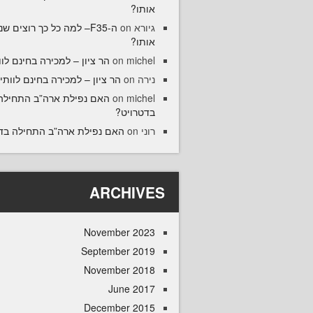
אותו?
גיורא
on
ה-F35– למה כל כך רוצים ש
אותו?
michel
on
הר ציון – למכירה בחינם לוו
נירה
on
הר ציון – למכירה בחינם לוותיק
michel
on
האם נפילת ארה”ב התחילה
בדטרויט?
רוני
on
האם נפילת ארה”ב התחילה בד
ARCHIVES
November 2023
September 2019
November 2018
June 2017
December 2015