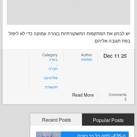
ן את המתקפות התשקורתיות בצורה עמוקה כדי לא ליפול
ובה אליהם
Category
Author
בארץ
michel
,
חברה
,
פוליטיקה
,
תקשורת
Read More
Com
Recent Posts
Popular P
ה-F35– למה כל כך רוצים