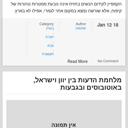
 לקידום הנשים בחזית אינה נובעת ממטרות טהורות של
 אלא שורשה נמצא במקום אחר לגמרי, אפילו לא בארץ
Category
Author
בארץ
michel
,
חברה
,
צבא
,
תקשורת
Read More
No Co
ת הדעות בין יוון וישראל
ובוסים ובגבעות