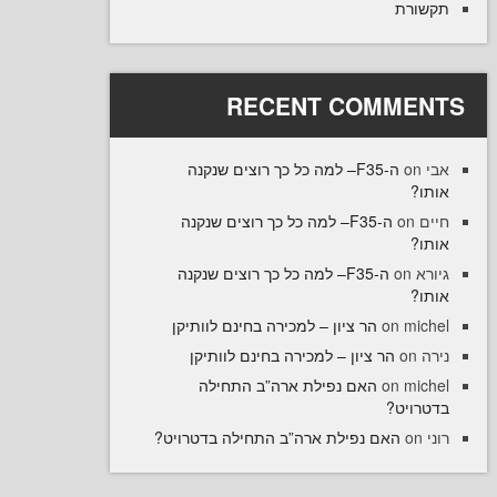
רת
RECENT COMME
ה-F35– למה כל כך רוצים שנקנה
ו
ה-F35– למה כל כך רוצים שנקנה
on
ו
ה-F35– למה כל כך רוצים שנקנה
on
ו
הר ציון – למכירה בחינם לוותיקן
on
mi
הר ציון – למכירה בחינם לוותיקן
o
האם נפילת ארה”ב התחילה
on
mi
רויט
האם נפילת ארה”ב התחילה בדטרויט?