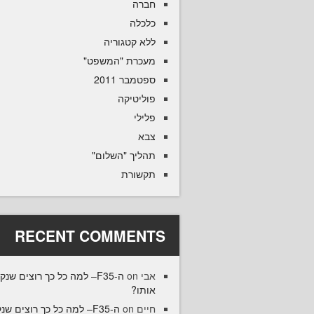
חברה
כלכלה
ללא קטגוריה
מעכרת "המשפט"
ספטמבר 2011
פוליטיקה
פלילי
צבא
תהליך "השלום"
תקשורת
RECENT COMMENTS
אבי
on
ה-F35– למה כל כך רוצים שנק
אותו?
חיים
on
ה-F35– למה כל כך רוצים שנ