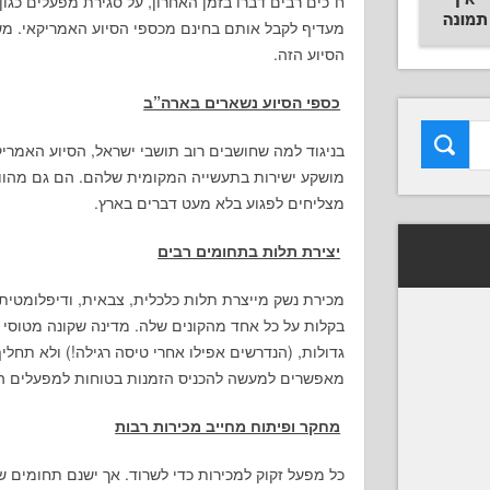
ח”כים רבים דברו בזמן האחרון, על סגירת מפעלים כגון 
מעדיף לקבל אותם בחינם מכספי הסיוע האמריקאי. משה 
הסיוע הזה.
כספי הסיוע נשארים בארה”ב
בניגוד למה שחושבים רוב תושבי ישראל, הסיוע האמריק
מצליחים לפגוע בלא מעט דברים בארץ.
יצירת תלות בתחומים רבים
מכירת נשק מייצרת תלות כלכלית, צבאית, ודיפלומטית 
בקלות על כל אחד מהקונים שלה. מדינה שקונה מטוסי 
גדולות, (הנדרשים אפילו אחרי טיסה רגילה!) ולא תחלי
מאפשרים למעשה להכניס הזמנות בטוחות למפעלים ה
מחקר ופיתוח מחייב מכירות רבות
כל מפעל זקוק למכירות כדי לשרוד. אך ישנם תחומים 