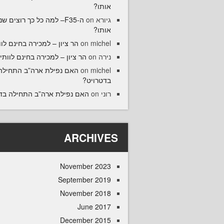
אותו?
גיורא
on
ה-F35– למה כל כך רוצים ש
אותו?
michel
on
הר ציון – למכירה בחינם לוו
נירה
on
הר ציון – למכירה בחינם לוותיק
michel
on
האם נפילת ארה”ב התחילה
בדטרויט?
רוני
on
האם נפילת ארה”ב התחילה בד
ARCHIVES
November 2023
September 2019
November 2018
June 2017
December 2015