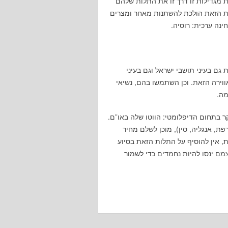
 מגדילות זו דרך זו את התלות שלהם
ות הזאת הולכת להשתנות מאחר ומצרים
נה ערכית: רוסיה.
 גם בעיני תושבי ישראל וגם בעיני
וירה הזאת. וכן השתמשו בהם, נשיאי
מה.
ר בתחום הדיפלומטי: הווטו שלה באו”ם.
פת, אנגליה, סין), מוכן לשלם מחיר
ת, אין להוסיף על התלות הזאת בסיוע
ם ינסו להיות נחמדים כדי לשמור