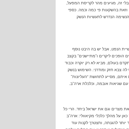
 בלי זה, מגיעים מהר לקריסת המפעל,
 וזאת בהשקעות פי כמה וכמה. כספי
ך הנשימה הנדרש לתעשיות הנשק
ית הנפט, אבל יש בה היבט נוסף
ם הופכים ליקרים ו”מתיישנים” בקצב
תקדם בעולם, מביא לא רק יוקרה וכבוד
 לה צבא חזק ומודרני. השימוש בנשק
איתם, מסייע לתחושת “העליונות”
עם שגיאות אובמה, וכלכלת ארה”ב.
 את מצרים וגם את ישראל ביחד. הרי כל
כאן על מהלך כלכלי מקיאוולי: ארה”ב
ותר להגנתה, ותצטרך לקנות עוד