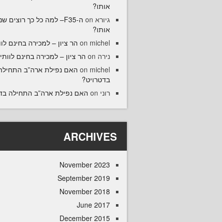
אותו?
גיורא
on
ה-F35– למה כל כך רוצים ש
אותו?
michel
on
הר ציון – למכירה בחינם לוו
נירה
on
הר ציון – למכירה בחינם לוותיק
michel
on
האם נפילת ארה”ב התחילה
בדטרויט?
רוני
on
האם נפילת ארה”ב התחילה בד
ARCHIVES
November 2023
September 2019
November 2018
June 2017
December 2015