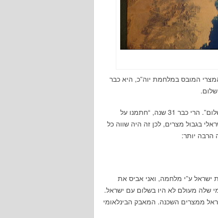
צרי המובס במלחמת יוה”כ, היא כבר
לום.
כידוע במזרח התיכון יש הבדל גדול בין “שלום” ו”חוזה שלום”. הרי כבר 31 שנה, “חתמנו על
אלי בגבול מצרים, לכן זה היה שווה כל
הרבה יותר:
ישראל ע”י מלחמה, ואני אביס את
 שלה מעולם לא היו בשלום עם ישראל.
ישראל ממצרים השכנה. המאבק הבינלאומי