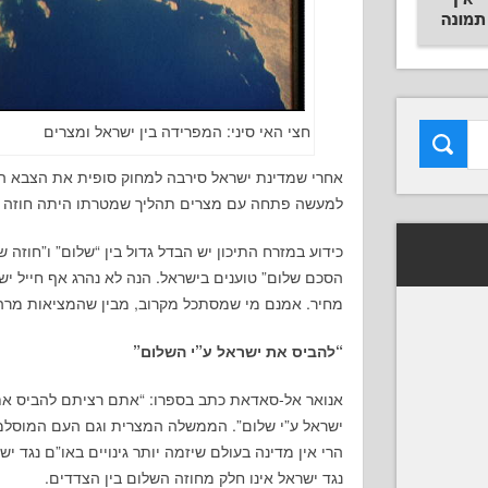
חצי האי סיני: המפרידה בין ישראל ומצרים
אחרי שמדינת ישראל סירבה למחוק סופית את הצבא המ
למעשה פתחה עם מצרים תהליך שמטרתו היתה חוזה ש
הסכם שלום” טוענים בישראל. הנה לא נהרג אף חייל ישר
מחיר. אמנם מי שמסתכל מקרוב, מבין שהמציאות מרה 
“להביס את ישראל ע”י השלום”
אנואר אל-סאדאת כתב בספרו: “אתם רציתם להביס את 
ישראל ע”י שלום”. הממשלה המצרית וגם העם המוסלמי
הרי אין מדינה בעולם שיזמה יותר גינויים באו”ם נגד 
נגד ישראל אינו חלק מחוזה השלום בין הצדדים.