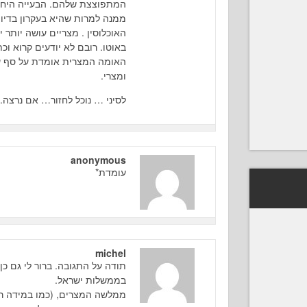
המתפוצצת שלהם. הבעייה היח
ממנה למרות שהיא בעקרון בדיון 
האוכלוסין . מצריים עושה יותר 
באוטו. רובם לא יודעים קרוא וכת
האומה המצרית אומדת על סף שו
ומצרי.
לסיני … נוכל לחזור… אם נרצה..
anonymous
עומדת*
michel
תודה על התגובה. ברור לי גם כ
בממשלות ישראל.
ממלשה המצרים, (כמו במידה ר