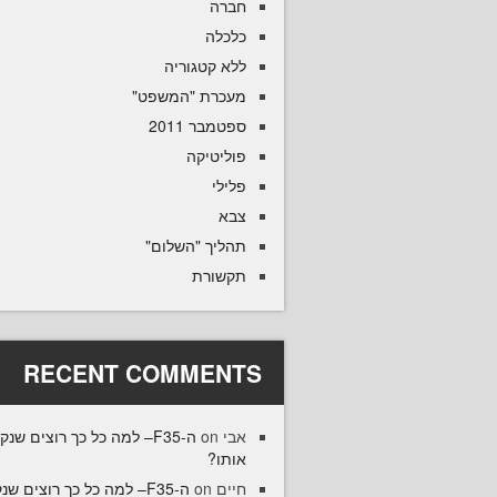
חברה
כלכלה
ללא קטגוריה
מעכרת "המשפט"
ספטמבר 2011
פוליטיקה
פלילי
צבא
תהליך "השלום"
תקשורת
RECENT COMMENTS
אבי
on
ה-F35– למה כל כך רוצים שנק
אותו?
חיים
on
ה-F35– למה כל כך רוצים שנ