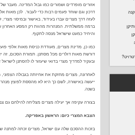
אזורים מופרדים ושמורים כמו גבול המדינה. מעבר של 
דרכון וגם שוחד פעמים רבות כדי לעבור. לכן מאות אלפ
נקנה
לעזה דרך מצרים עברו בעידוד, באישור ובמיסוי מצרי,
ברמה ממשלתית. המנהרות מהוות רק המסע האחרון של
תיקן
והיחיד כמעט שישראל מנסה לתקוף.
ן
כמו כן, מדינת מצרים, מעודדת כניסת מאות אלפי פועל
דורשת מאות דולרים מכל מסתנן. תמורת הסכום, זה יזכה
טרויט?
ובעקיר למדריך מצרי בדואי שיעזור לו להסתנן לישראל ד
לאחרונה, מצרים מחזקת את אחיזתה בגבולה הצפוני, 
בשנה.
בצורה עקיפה אך יעילה מצרים מצליחה להילחם גם צב
הצבא המצרי כיום: הראשון באפריקה.