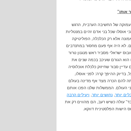
 אותו”
 עמוקה של החשיבה הערבית, הרגש
י אוסלו שכל בני אדם זהים במנטליות
אמונה אלא רק הכלכלה, הפוליטיקה
ם. לא היה אף פעם מחסור במתנדבים
בוס ישראלי מסביר ראש מנגנון טרור
הוא הגורם שעיכב בכמה שנים את
דיין סבור שחיזוק כלכלת אוכלוסיה
 בדיוק ההיפך קרה: לפני אוסלו,
יתה להם הכרה מצד אף מדינה בעולם
ני העולם. הממשלות שלנו הפכו אותם
לים יותר
,
נחושים יותר
,
ויעילים הרבה
בד” עולה כשיש רעב, הם מהווים רק את
 הישות הפלסטינית דווקא.