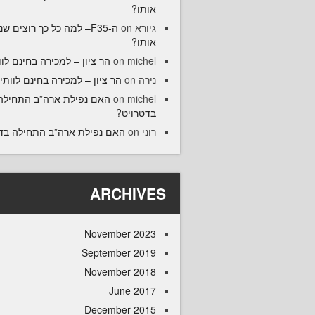
אותו?
גיורא
on
ה-F35– למה כל כך רוצים ש
אותו?
michel
on
הר ציון – למכירה בחינם לוו
נירה
on
הר ציון – למכירה בחינם לוותיק
michel
on
האם נפילת ארה”ב התחילה
בדטרויט?
רוני
on
האם נפילת ארה”ב התחילה בד
ARCHIVES
November 2023
September 2019
November 2018
June 2017
December 2015