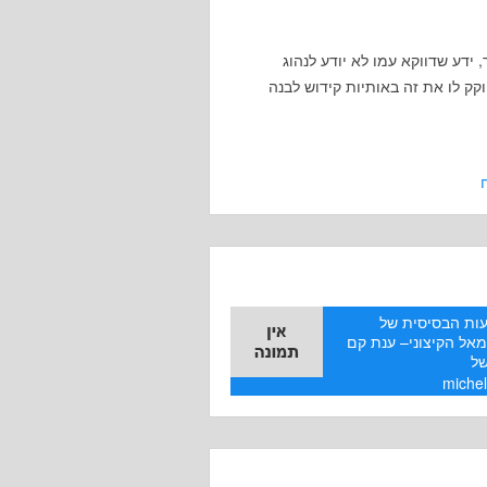
ידע שדווקא עמו לא יודע לנהוג
ק לו את זה באותיות קידוש לבנה
ות הבסיסית של
אל הקיצוני– ענת קם
ל
miche