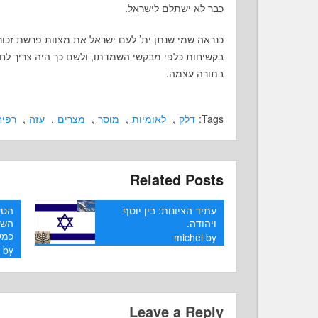
כבר לא ישתלם לישראל.
כנראה שמי שנתן ית’ לעם ישראל את מצוות פרשת זכור, 
בקשיחות כלפי מבקשי השמדתו, ולשם כך היה צריך לחוק
בתורה עצמה.
Tags:
דלק
,
לאומיות
,
מוסר
,
מצרים
,
עזה
,
רפיח
Related Posts
עתיד הציונות: בין יוסף
הטע
ויהודה.
השמ
כמש
michel
by
l
by
Leave a Reply