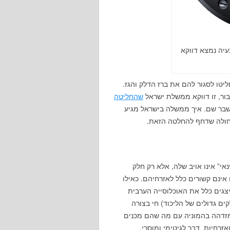
עיה נמצא דווקא
יטו לסגור להם את ברז הדלק והגז.
ור, זו דווקא ממשלת ישראל
שהחליטה
שבר שם. איך ממשלה בישראל מגיע
חולה שדחף להחלטה הזאת.
” אינו אויב שלה, אלא רק חלק
אינם קשורים כלל לאזרחיהם. כאילו
יצגים כלל את האוכלוסייה הערבית
ם גדולים של הליכוד) חי בצורה
מזדהה בהמוניה עם מה שהם מכנים
זרחיות דבר לגיטימי ומוסרי.