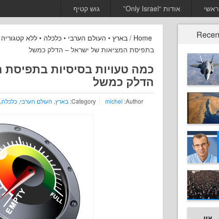
ראשי
אודות “Only Israel”
גוש קטיף
Recen
Home
/
בארץ
•
העולם הערבי
•
כלכלה
•
ללא קטגוריה
•
בתפיסת המציאות של ישראל – הדלק כמשל
כמה טעויות בסיסיות בתפיסת 
הדלק כמשל
Author:
michel
Category:
בארץ
,
העולם הערבי
,
כלכלה
,