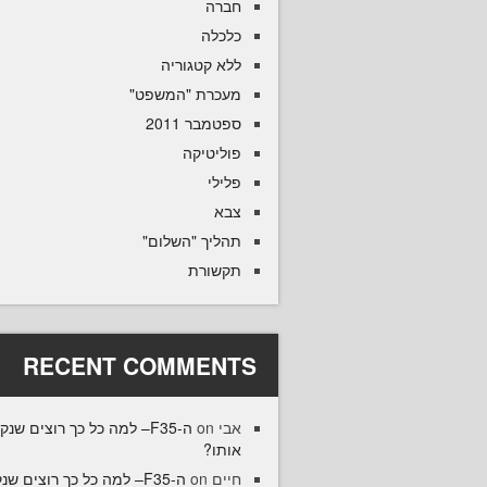
חברה
כלכלה
ללא קטגוריה
מעכרת "המשפט"
ספטמבר 2011
פוליטיקה
פלילי
צבא
תהליך "השלום"
תקשורת
RECENT COMMENTS
אבי
on
ה-F35– למה כל כך רוצים שנק
אותו?
חיים
on
ה-F35– למה כל כך רוצים שנ