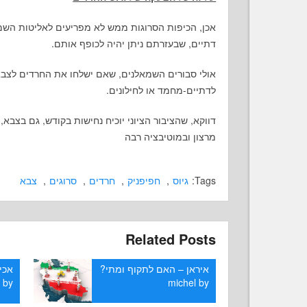
אכן, הכיפות הסרוגות ממש לא מפריעים לאליטות השמא
דתיים, שבעזרתם ניתן יהיה לכופף אותם.
אולי סבורים השמאלנים, שאם ישלחו את החרדים לצ
לדתיים-מחמד או לחילונים.
דווקא, שהציבור הציוני יוכיח נחישות בקודש, גם בצבא
מרצון ובמוטיבציה רבה
Tags:
גיוס
,
חפיפניק
,
חרדים
,
סרוגים
,
צבא
Related Posts
איראן – האם לתקוף ומתי?
אכי
l
by
michel
by