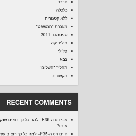
חברה
כלכלה
ללא קטגוריה
מעכרת "המשפט"
ספטמבר 2011
פוליטיקה
פלילי
צבא
תהליך "השלום"
תקשורת
RECENT COMMENTS
אבי
on
ה-F35– למה כל כך רוצים שנק
אותו?
חיים
on
ה-F35– למה כל כך רוצים שנ