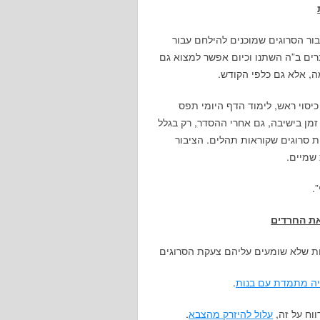
הודים מציבור הסרוגים שמוכנים להילחם עבור
ים ב”ה השתנו וכיום אפשר למצוא גם
ה, אלא גם כלפי הקודש.
סוי ראש, לימוד הדף היומי תפס
זמן בישיבה, גם אחרי ההסדר, רק בגלל
 סרוגים שקוראות תהלים. הציבור
 שמיים.
.
את החרדים
ות שלא שומעים עליהם צעקת הסרוגים
יה מתמדת עם בנות
.
ווח על זה,
עלול להיזרק מהצבא
.