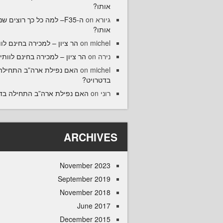
אותו?
גיורא
on
ה-F35– למה כל כך רוצים ש
אותו?
michel
on
הר ציון – למכירה בחינם לוו
נירה
on
הר ציון – למכירה בחינם לוותיק
michel
on
האם נפילת ארה”ב התחילה
בדטרויט?
רוני
on
האם נפילת ארה”ב התחילה בד
ARCHIVES
November 2023
September 2019
November 2018
June 2017
December 2015