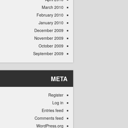
March 2010
February 2010
January 2010
December 2009
November 2009
October 2009
September 2009
META
Register
Log in
Entries feed
Comments feed
WordPress.org