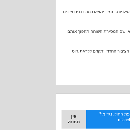
לניות. תמיד ימצאו כמה רבנים ציונים
בא, שם המסגרת השוחה תהפוך אותם
, הציבור החרדי יתקדם לקראת גיוס
פת החוק, נגד מי?
miche