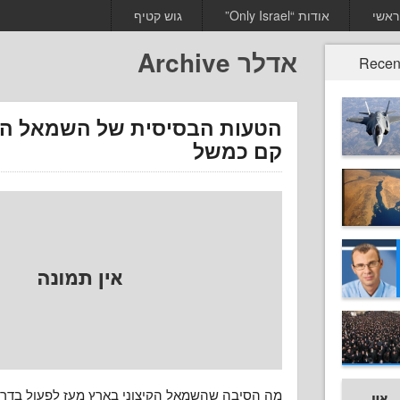
ראשי
אודות “Only Israel”
גוש קטיף
אדלר Archive
Recen
הטעות הבסיסית של השמאל הקי
קם כמשל
מה הסיבה שהשמאל הקיצוני בארץ מעז לפעול בדרך