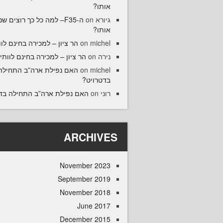
אותו?
גיורא
on
ה-F35– למה כל כך רוצים ש
אותו?
michel
on
הר ציון – למכירה בחינם לוו
נירה
on
הר ציון – למכירה בחינם לוותיק
michel
on
האם נפילת ארה”ב התחילה
בדטרויט?
רוני
on
האם נפילת ארה”ב התחילה בד
ARCHIVES
November 2023
September 2019
November 2018
June 2017
December 2015