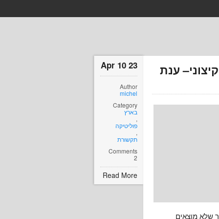
23 Apr 10
צוני– ענת
Author
michel
Category
בארץ
,
פוליטיקה
,
תקשורת
Comments
2
Read More
 שלא מוצאים