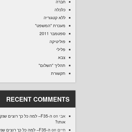
חברה
כלכלה
ללא קטגוריה
מעכרת "המשפט"
ספטמבר 2011
פוליטיקה
פלילי
צבא
תהליך "השלום"
תקשורת
RECENT COMMENTS
אבי
on
ה-F35– למה כל כך רוצים שנק
אותו?
חיים
on
ה-F35– למה כל כך רוצים שנ