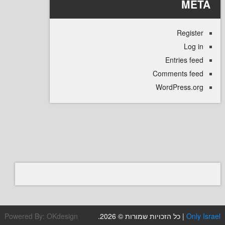
M
Regi
L
Entries
Comments 
WordPress
Powered By:
OKdesign
| כל הזכויות שמורות © 2026.
O