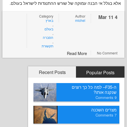
לל אי הבנה עמוקה של שורש ההתנגדות לישראל בעולם
Category
Author
בארץ
michel
,
בעולם
,
הסברה
,
תקשורת
Read More
No Co
Recent Posts
Popular P
ה-F35– למה כל כך רוצים
ה אותו
ם השכנה