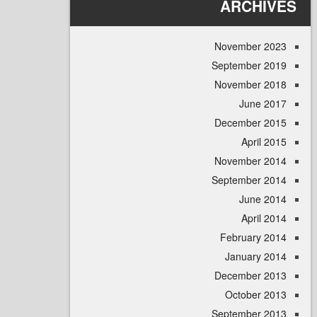
ARCHI
November 
September 
November 
June 
December 
April
November 
September 
June 
April
February 
January 
December 
October 
September 