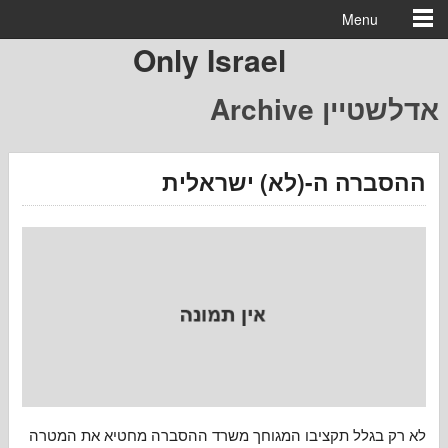
Menu
Only Israel
אדלשטיין
רה ה-(לא) ישראלית
גלל תקציבו המגוחך משרד ההסברה מחטיא את המטרה