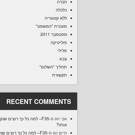
חברה
כלכלה
ללא קטגוריה
מעכרת "המשפט"
ספטמבר 2011
פוליטיקה
פלילי
צבא
תהליך "השלום"
תקשורת
RECENT COMMENTS
אבי
on
ה-F35– למה כל כך רוצים שנק
אותו?
חיים
on
ה-F35– למה כל כך רוצים שנ