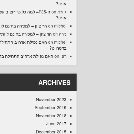
אותו?
גיורא
on
ה-F35– למה כל כך רוצים ש
אותו?
michel
on
הר ציון – למכירה בחינם לוו
נירה
on
הר ציון – למכירה בחינם לוותיק
michel
on
האם נפילת ארה”ב התחילה
בדטרויט?
רוני
on
האם נפילת ארה”ב התחילה בד
ARCHIVES
November 2023
September 2019
November 2018
June 2017
December 2015