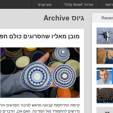
ראשי
אודות “Only Israel”
גוש קטיף
גיוס Archive
Recen
מובן מאליו שהסרוגים כולם חפי
קיימת התייחסות קבועה מראש לציבור הסרוגים וה
נדרשים להתמודד מול המדינה. האם אכן, הדברים כ