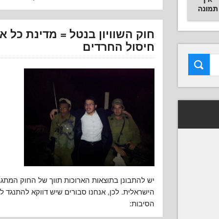
חוק השוויון בנטל = מדינת כל א
חיסול החרדים
יש להתבונן בתוצאות הארוכות תווך של החוק המת
הישראלית. לכן, אנחנו סבורים שיש דווקא להתנגד לח
הסיבות: