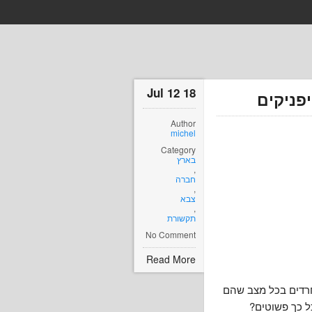
18 Jul 12
פניקים
Author
michel
Category
בארץ
,
חברה
,
צבא
,
תקשורת
No Comment
Read More
חרדים בכל מצב שהם
ל כך פשוטים?