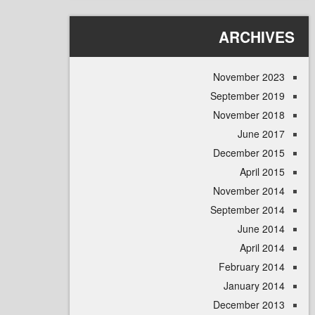
ARCHI
November 
September 
November 
June 
December 
April
November 
September 
June 
April
February 
January 
December 