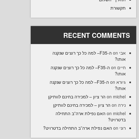
רת
RECENT COMME
ה-F35– למה כל כך רוצים שנקנה
ו
ה-F35– למה כל כך רוצים שנקנה
on
ו
ה-F35– למה כל כך רוצים שנקנה
on
ו
הר ציון – למכירה בחינם לוותיקן
on
mi
הר ציון – למכירה בחינם לוותיקן
o
האם נפילת ארה”ב התחילה
on
mi
רויט
האם נפילת ארה”ב התחילה בדטרויט?