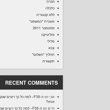
חברה
כלכלה
ללא קטגוריה
מעכרת "המשפט"
ספטמבר 2011
פוליטיקה
פלילי
צבא
תהליך "השלום"
תקשורת
RECENT COMMENTS
F35– למה כל כך רוצים שנקנה
on
אבי
אותו?
35– למה כל כך רוצים שנקנה
on
חיים