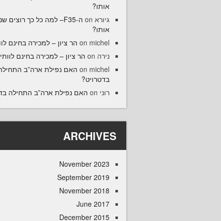
אותו?
5– למה כל כך רוצים שנקנה
on
גיורא
אותו?
הר ציון – למכירה בחינם לוו
on
michel
הר ציון – למכירה בחינם לוותיק
on
נירה
האם נפילת ארה”ב התחילה
on
michel
בדטרויט?
האם נפילת ארה”ב התחילה ב?
on
רוני
ARCHIVES
November 2023
September 2019
November 2018
June 2017
December 2015