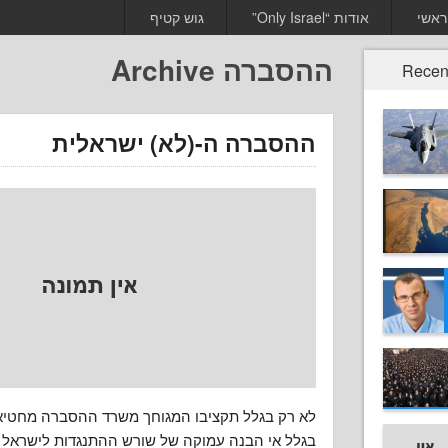
ראשי
אודות “Only Israel”
גוש קטיף
ההסברה Archive
Recen
ההסברה ה-(לא) ישראלית
לא רק בגלל תקציבו המגוחך משרד ההסברה מחטי
בגלל אי הבנה עמוקה של שורש ההתנגדות לישראל.