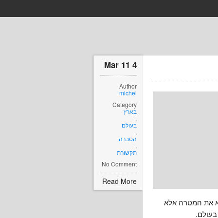
4 Mar 11
Author
michel
Category
בארץ
,
בעולם
,
הסברה
,
תקשורת
No Comment
Read More
א את המטרה אלא
 בעולם