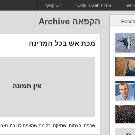
ראשי
אודות “Only Israel”
גוש קטיף
הקפאה Archive
Recen
מכת אש בכל המדינה
שרפה. הצתות. שתיקה. כל מה שמצפה לנו כתוצאה.