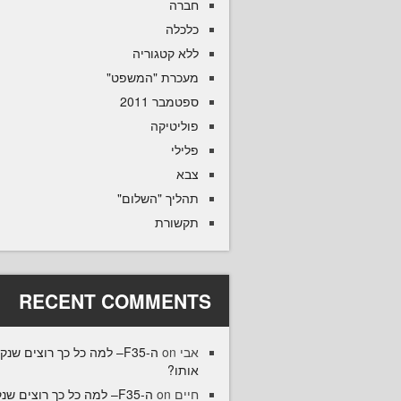
חברה
כלכלה
ללא קטגוריה
מעכרת "המשפט"
ספטמבר 2011
פוליטיקה
פלילי
צבא
תהליך "השלום"
תקשורת
RECENT COMMENTS
F35– למה כל כך רוצים שנקנה
on
אבי
אותו?
35– למה כל כך רוצים שנקנה
on
חיים