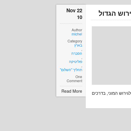
22 Nov
רוש הגדול
10
Author
michel
Category
בארץ
,
הסברה
,
פוליטיקה
,
תהליך "השלום"
One
Comment
Read More
ירוש המוני, בדרכים