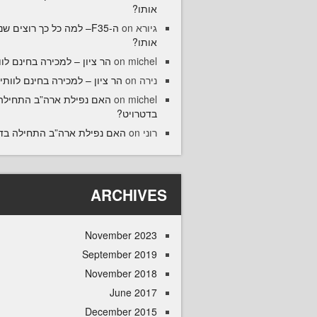
אותו?
5– למה כל כך רוצים שנקנה
on
גיורא
אותו?
הר ציון – למכירה בחינם לוו
on
michel
הר ציון – למכירה בחינם לוותיק
on
נירה
האם נפילת ארה”ב התחילה
on
michel
בדטרויט?
האם נפילת ארה”ב התחילה ב?
on
רוני
ARCHIVES
November 2023
September 2019
November 2018
June 2017
December 2015