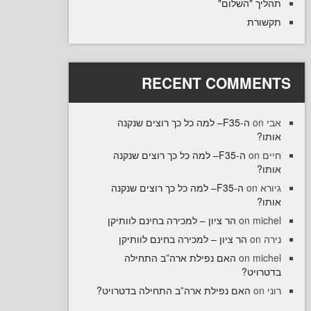
יך "השלום
רת
RECENT COMME
ה-F35– למה כל כך רוצים שנקנה
ו
ה-F35– למה כל כך רוצים שנקנה
on
ו
ה-F35– למה כל כך רוצים שנקנה
on
ו
הר ציון – למכירה בחינם לוותיקן
on
mi
הר ציון – למכירה בחינם לוותיקן
o
האם נפילת ארה”ב התחילה
on
mi
רויט
האם נפילת ארה”ב התחילה בדטרויט?