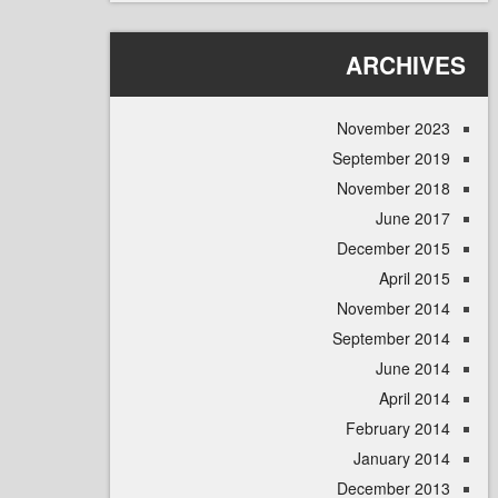
ARCHI
November 
September 
November 
June 
December 
April
November 
September 
June 
April
February 
January 
December 