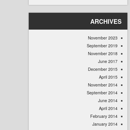
ARCHI
November 
September 
November 
June 
December 
April
November 
September 
June 
April
February 
January 