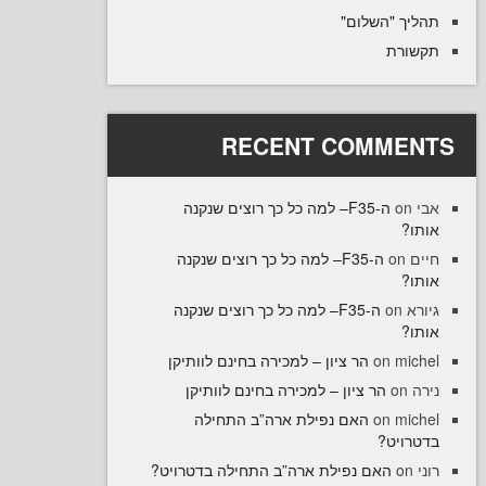
יך "השלום
רת
RECENT COMME
ה-F35– למה כל כך רוצים שנקנה
ו
ה-F35– למה כל כך רוצים שנקנה
on
ו
ה-F35– למה כל כך רוצים שנקנה
on
ו
הר ציון – למכירה בחינם לוותיקן
on
mi
הר ציון – למכירה בחינם לוותיקן
o
האם נפילת ארה”ב התחילה
on
mi
רויט
האם נפילת ארה”ב התחילה בדטרויט?