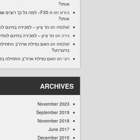
אותו?
5– למה כל כך רוצים שנקנה
on
גיורא
אותו?
הר ציון – למכירה בחינם לוו
on
michel
הר ציון – למכירה בחינם לוותיק
on
נירה
האם נפילת ארה”ב התחילה
on
michel
בדטרויט?
האם נפילת ארה”ב התחילה ב?
on
רוני
ARCHIVES
November 2023
September 2019
November 2018
June 2017
December 2015