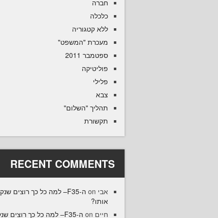
חברה
כלכלה
ללא קטגוריה
מעכרת "המשפט"
ספטמבר 2011
פוליטיקה
פלילי
צבא
תהליך "השלום"
תקשורת
RECENT COMMENTS
F35– למה כל כך רוצים שנקנה
on
אבי
אותו?
35– למה כל כך רוצים שנקנה
on
חיים