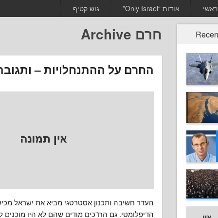
ראשי
אודות “Only Israel”
גוש קטיף
חרם Archive
Recen
החרם על ההתנחלויות – ותגובת
העדר חשיבה ותכנון אסטרטגי מביא את ישראל מכיש
הדיפלומטי. גם הח"כים מודים שהם לא היו מוכנים 