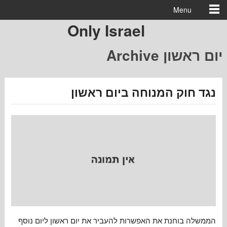
Menu
Only Israel
ום ראשון
וק המנוחה ביום ראשון
בוחנת את האפשרות להעביר את יום ראשון ליום נוסף