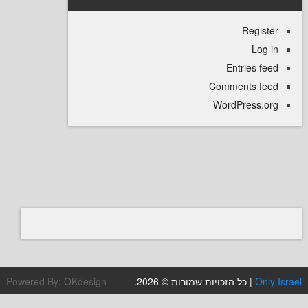
Regi
L
Entries
Comments 
WordPress
Powered By:
OKdesign
| כל הזכויות שמורות © 2026.
O