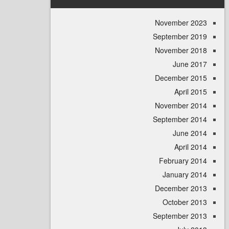
November 
September 
November 
June 
December 
April
November 
September 
June 
April
February 
January 
December 
October 
September 