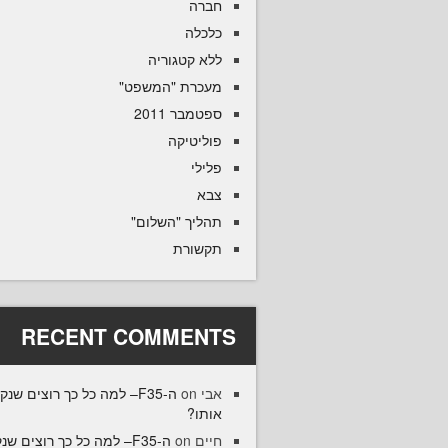
חברה
כלכלה
ללא קטגוריה
מעכרת "המשפט"
ספטמבר 2011
פוליטיקה
פלילי
צבא
תהליך "השלום"
תקשורת
RECENT COMMENTS
F35– למה כל כך רוצים שנקנה
on
אבי
אותו?
35– למה כל כך רוצים שנקנה
on
חיים