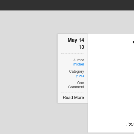
14 May
13
Author
michel
Category
בארץ
One
Comment
Read More
עלו