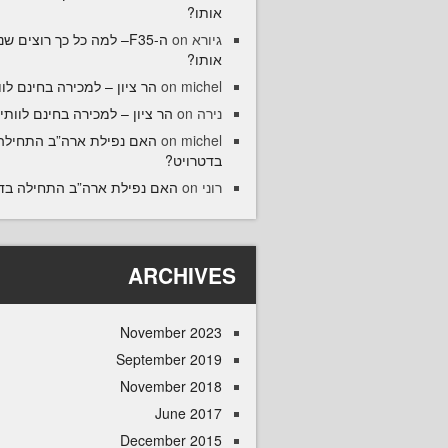
אותו?
5– למה כל כך רוצים שנקנה
on
גיורא
אותו?
הר ציון – למכירה בחינם לוו
on
michel
הר ציון – למכירה בחינם לוותיק
on
נירה
האם נפילת ארה”ב התחילה
on
michel
בדטרויט?
האם נפילת ארה”ב התחילה ב?
on
רוני
ARCHIVES
November 2023
September 2019
November 2018
June 2017
December 2015