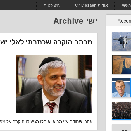
ראשי
אודות “Only Israel”
גוש קטיף
ישי Archive
Recen
מכתב הוקרה שכתבתי לאלי ישי
אחרי שהודח ע"י מביאי אוסלו.מגיע לו הוקרה על מפ.