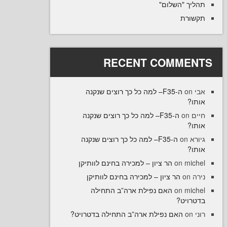
יך "השלום
רת
RECENT COMME
ה-F35– למה כל כך רוצים שנקנה
ו
ה-F35– למה כל כך רוצים שנקנה
on
ו
ה-F35– למה כל כך רוצים שנקנה
on
ו
הר ציון – למכירה בחינם לוותיקן
on
mi
הר ציון – למכירה בחינם לוותיקן
o
האם נפילת ארה”ב התחילה
on
mi
רויט
האם נפילת ארה”ב התחילה בדטרויט?