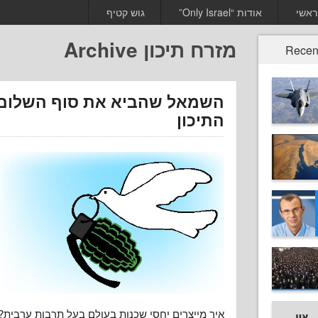
ראשי
אודות “Only Israel”
גוש קטיף
מזרח תיכון Archive
Recen
השמאל שהביא את סוף השלום
התיכון
איך מייצרים יחסי שכנות בעולם בעל תרבות ערבית? ל