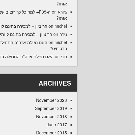
אותו?
5– למה כל כך רוצים שנקנה
on
גיורא
אותו?
הר ציון – למכירה בחינם לוו
on
michel
הר ציון – למכירה בחינם לוותיק
on
נירה
האם נפילת ארה”ב התחילה
on
michel
בדטרויט?
האם נפילת ארה”ב התחילה ב?
on
רוני
ARCHIVES
November 2023
September 2019
November 2018
June 2017
December 2015