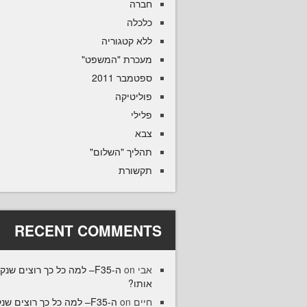
חברה
כלכלה
ללא קטגוריה
מעכרת "המשפט"
ספטמבר 2011
פוליטיקה
פלילי
צבא
תהליך "השלום"
תקשורת
RECENT COMMENTS
F35– למה כל כך רוצים שנקנה
on
אבי
אותו?
35– למה כל כך רוצים שנקנה
on
חיים