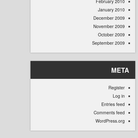
February 
January 
December 
November 
October 
September 
M
Regi
L
Entries
Comments 
WordPress