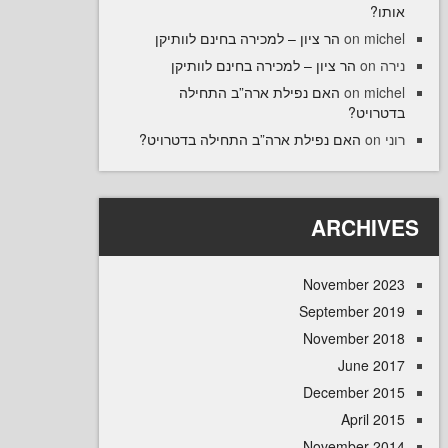
ו
הר ציון – למכירה בחינם לוותיקן
on
mi
הר ציון – למכירה בחינם לוותיקן
o
האם נפילת ארה”ב התחילה
on
mi
רויט
האם נפילת ארה”ב התחילה בדטרויט?
ARCHI
November 
September 
November 
June 
December 
April
November 