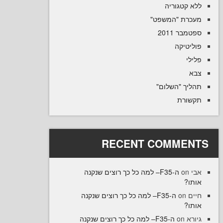
קטגוריה
רת "המשפט
 2011
טיקה
יך "השלום
רת
RECENT COMME
ה-F35– למה כל כך רוצים שנקנה
ו
ה-F35– למה כל כך רוצים שנקנה
on
ו
ה-F35– למה כל כך רוצים שנקנה
on