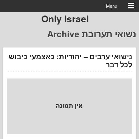
Menu
Only Israel
נשואי תערובת 
י ערבים – יהודיות: כאצמעי כיבוש
דבר