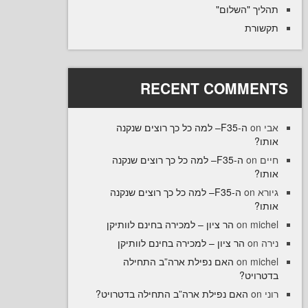
יך "השלום
רת
RECENT COMME
ה-F35– למה כל כך רוצים שנקנה
ו
ה-F35– למה כל כך רוצים שנקנה
on
ו
ה-F35– למה כל כך רוצים שנקנה
on
ו
הר ציון – למכירה בחינם לוותיקן
on
mi
הר ציון – למכירה בחינם לוותיקן
o
האם נפילת ארה”ב התחילה
on
mi
רויט
האם נפילת ארה”ב התחילה בדטרויט?