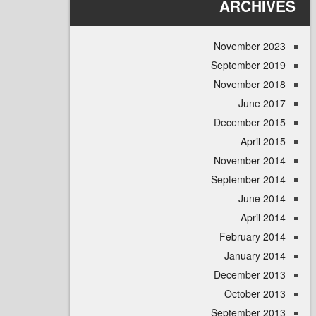
ARCHI
November 
September 
November 
June 
December 
April
November 
September 
June 
April
February 
January 
December 
October 
September 