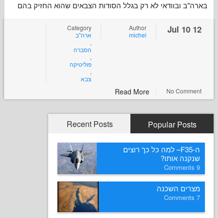
ובוודאי לא רק בגלל הסודות הצבאים שהוא החזיק בהם
Category
Author
ארה"ב
michel
,
הסברה
,
פוליטיקה
,
צבא
Read More
No Co
Recent Posts
Popular P
ה-F35– למה כל כך רוצים
ה אותו
ם השכנה