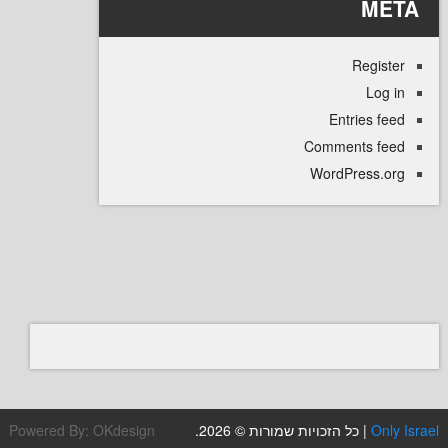
M
Regi
L
Entries
Comments 
WordPress
Powered By:
OKdesign
| כל הזכויות שמורות © 2026.
O