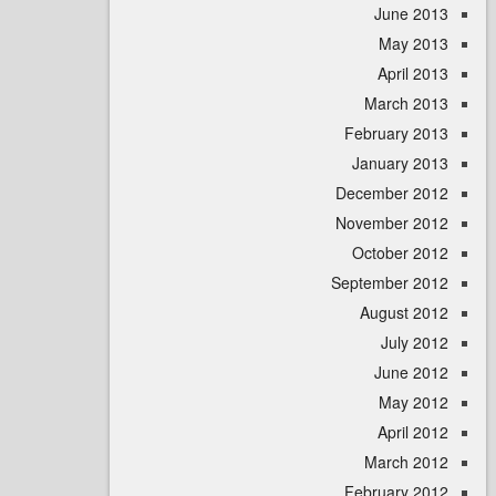
June 
May 
April
March 
February 
January 
December 
November 
October 
September 
August 
July 
June 
May 
April
March 
February 