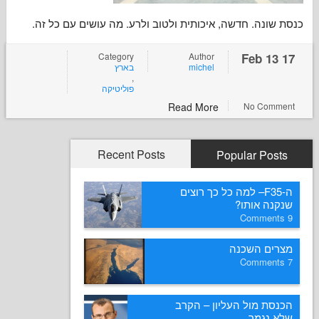
ונה. חדשה, איכותית ולטוב ולרע. מה עושים עם כל זה
Category
Author
בארץ
michel
,
פוליטיקה
Read More
No Co
Recent Posts
Popular P
ה-F35– למה כל כך רוצים
ה אותו
ם השכנה
 מול העליון – הקרב
גמר