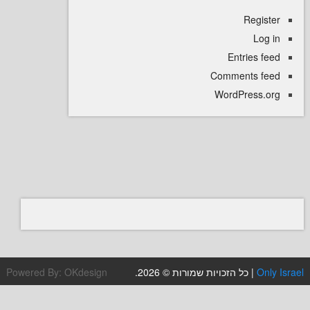
Regi
L
Entries
Comments 
WordPress
Powered By:
OKdesign
| כל הזכויות שמורות © 2026.
O