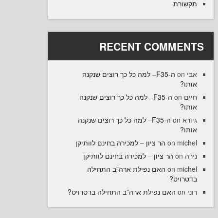
רת
RECENT COMME
ה-F35– למה כל כך רוצים שנקנה
ו
ה-F35– למה כל כך רוצים שנקנה
on
ו
ה-F35– למה כל כך רוצים שנקנה
on
ו
הר ציון – למכירה בחינם לוותיקן
on
mi
הר ציון – למכירה בחינם לוותיקן
o
האם נפילת ארה”ב התחילה
on
mi
רויט
האם נפילת ארה”ב התחילה בדטרויט?