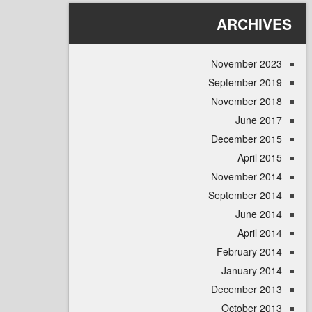
ARCHI
November 
September 
November 
June 
December 
April
November 
September 
June 
April
February 
January 
December 
October 