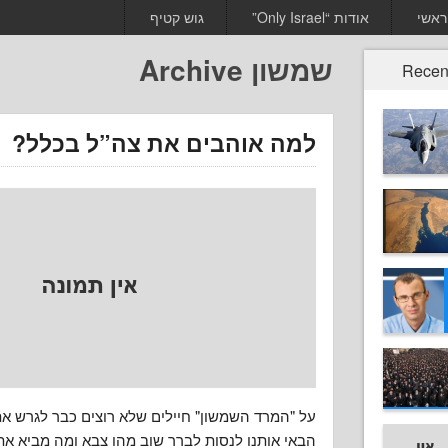
ראשי
אודות “Only Israel”
גוש קטיף
שמשון Archive
Recen
למה אוהבים את צה”ל בכלל?
על "המרד השמשון" חיילים שלא רוצים כבר לגרש את
הבאי אותנו לנסות לברר שוב מהו צבא ומה מביא א