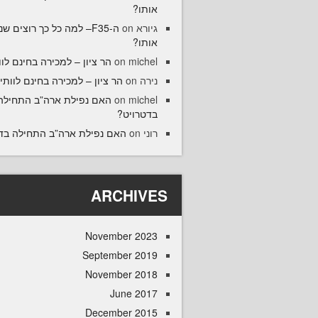
אותו?
5– למה כל כך רוצים שנקנה
on
גיורא
אותו?
הר ציון – למכירה בחינם לוו
on
michel
הר ציון – למכירה בחינם לוותיק
on
נירה
האם נפילת ארה”ב התחילה
on
michel
בדטרויט?
האם נפילת ארה”ב התחילה ב?
on
רוני
ARCHIVES
November 2023
September 2019
November 2018
June 2017
December 2015