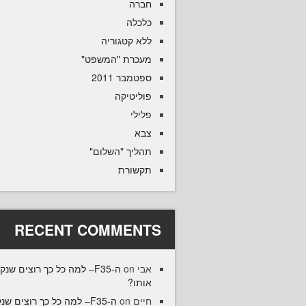
חברה
כלכלה
ללא קטגוריה
מעכרת "המשפט"
ספטמבר 2011
פוליטיקה
פלילי
צבא
תהליך "השלום"
תקשורת
RECENT COMMENTS
F35– למה כל כך רוצים שנקנה
on
אבי
אותו?
35– למה כל כך רוצים שנקנה
on
חיים