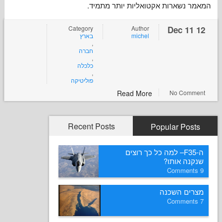
נשארות אקטואליות יותר מתמיד
Category
Author
בארץ
michel
,
חברה
,
כלכלה
,
פוליטיקה
Read More
No Co
Recent Posts
Popular P
ה-F35– למה כל כך רוצים
ה אותו
ם השכנה