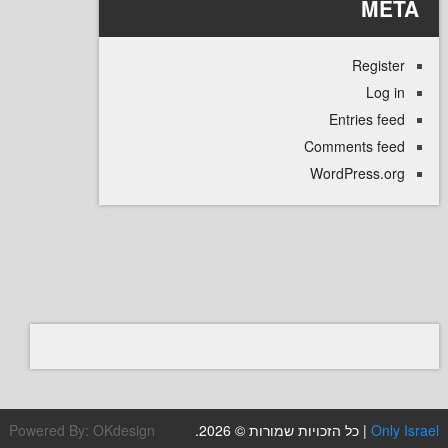
M
Regi
L
Entries
Comments 
WordPress
Powered By:
OKdesign
| כל הזכויות שמורות © 2026.
O