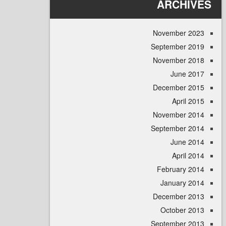
ARCHI
November 
September 
November 
June 
December 
April
November 
September 
June 
April
February 
January 
December 
October 
September 